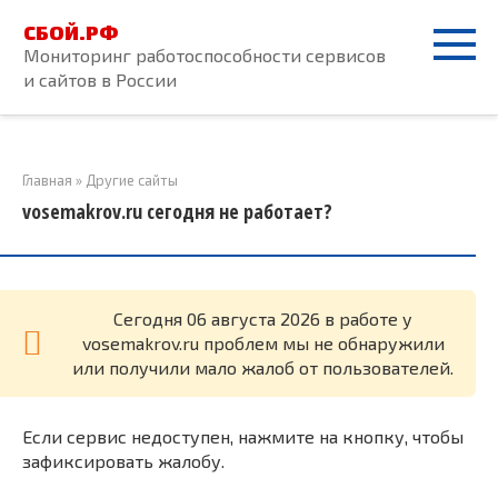
Перейти
СБОЙ.РФ
к
Мониторинг работоспособности сервисов
контенту
и сайтов в России
Главная
»
Другие сайты
vosemakrov.ru сегодня не работает?
Cегодня 06 августа 2026 в работе у
vosemakrov.ru проблем мы не обнаружили
или получили мало жалоб от пользователей.
Если сервис недоступен, нажмите на кнопку, чтобы
зафиксировать жалобу.