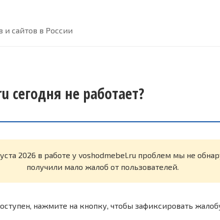
 и сайтов в России
u сегодня не работает?
густа 2026 в работе у voshodmebel.ru проблем мы не обн
получили мало жалоб от пользователей.
оступен, нажмите на кнопку, чтобы зафиксировать жалоб