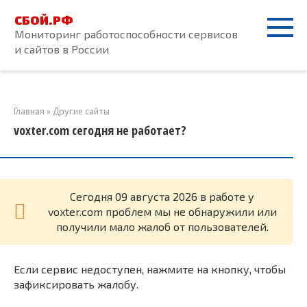
Перейти
СБОЙ.РФ
к
Мониторинг работоспособности сервисов
контенту
и сайтов в России
Главная
»
Другие сайты
voxter.com сегодня не работает?
Cегодня 09 августа 2026 в работе у
voxter.com проблем мы не обнаружили или
получили мало жалоб от пользователей.
Если сервис недоступен, нажмите на кнопку, чтобы
зафиксировать жалобу.