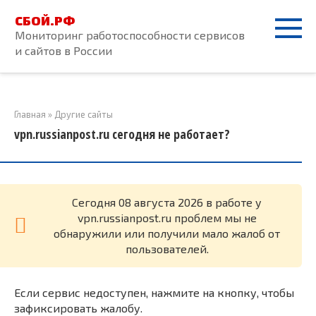
Перейти
СБОЙ.РФ
к
Мониторинг работоспособности сервисов
контенту
и сайтов в России
Главная
»
Другие сайты
vpn.russianpost.ru сегодня не работает?
Cегодня 08 августа 2026 в работе у
vpn.russianpost.ru проблем мы не
обнаружили или получили мало жалоб от
пользователей.
Если сервис недоступен, нажмите на кнопку, чтобы
зафиксировать жалобу.