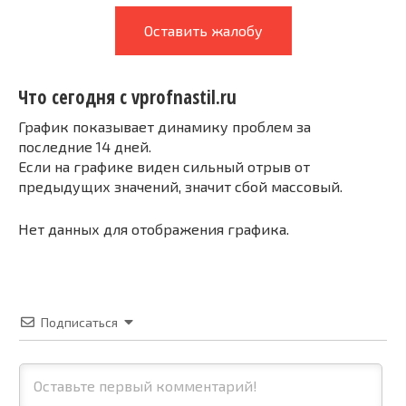
Оставить жалобу
Что сегодня с vprofnastil.ru
График показывает динамику проблем за
последние 14 дней.
Если на графике виден сильный отрыв от
предыдущих значений, значит сбой массовый.
Нет данных для отображения графика.
Подписаться