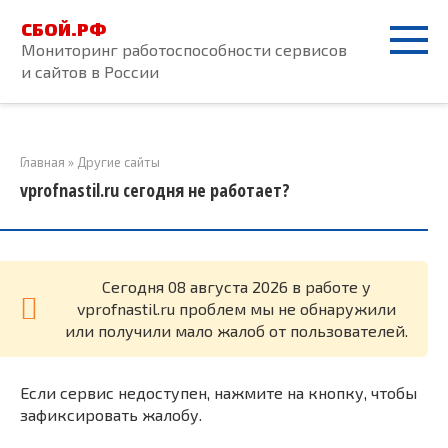
Перейти
СБОЙ.РФ
к
Мониторинг работоспособности сервисов
контенту
и сайтов в России
Главная
»
Другие сайты
vprofnastil.ru сегодня не работает?
Cегодня 08 августа 2026 в работе у
vprofnastil.ru проблем мы не обнаружили
или получили мало жалоб от пользователей.
Если сервис недоступен, нажмите на кнопку, чтобы
зафиксировать жалобу.