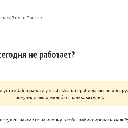
 и сайтов в России
 сегодня не работает?
вгуста 2026 в работе у vrz.friska.fun проблем мы не обнар
получили мало жалоб от пользователей.
оступен, нажмите на кнопку, чтобы зафиксировать жалоб