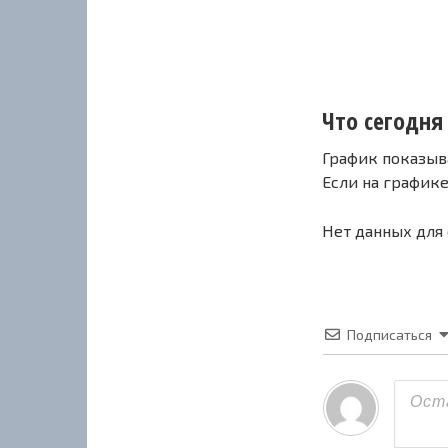
Что сегодня с
График показыв
Если на график
Нет данных для
Подписаться