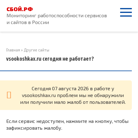
Перейти
СБОЙ.РФ
к
Мониторинг работоспособности сервисов
контенту
и сайтов в России
Главная
»
Другие сайты
vsookoshkax.ru сегодня не работает?
Cегодня 07 августа 2026 в работе у
vsookoshkax.ru проблем мы не обнаружили
или получили мало жалоб от пользователей.
Если сервис недоступен, нажмите на кнопку, чтобы
зафиксировать жалобу.