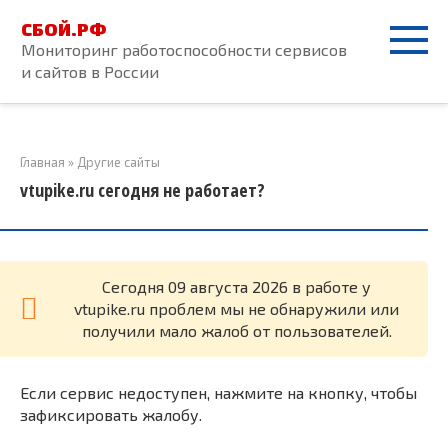
Перейти
СБОЙ.РФ
к
Мониторинг работоспособности сервисов
контенту
и сайтов в России
Главная
»
Другие сайты
vtupike.ru сегодня не работает?
Cегодня 09 августа 2026 в работе у
vtupike.ru проблем мы не обнаружили или
получили мало жалоб от пользователей.
Если сервис недоступен, нажмите на кнопку, чтобы
зафиксировать жалобу.