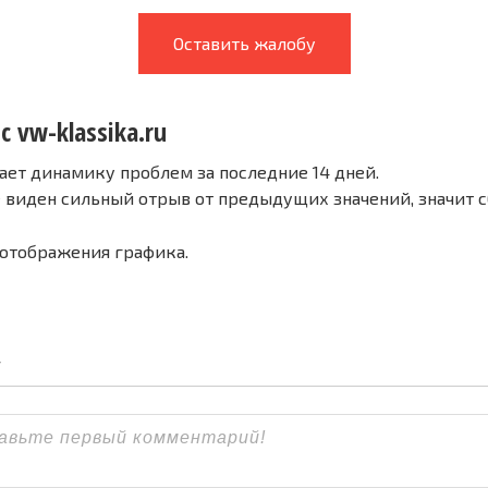
Оставить жалобу
с vw-klassika.ru
ает динамику проблем за последние 14 дней.
е виден сильный отрыв от предыдущих значений, значит 
 отображения графика.