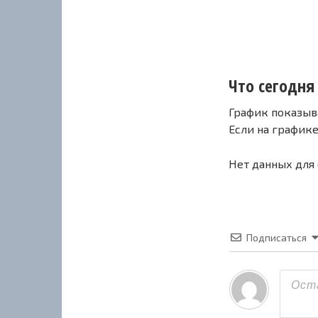
Что сегодня 
График показыв
Если на график
Нет данных для
Подписаться