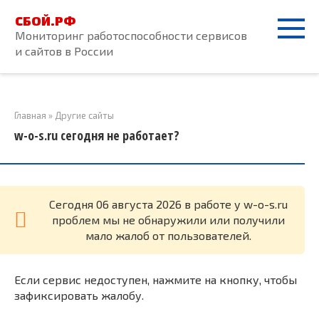
Перейти
СБОЙ.РФ
к
Мониторинг работоспособности сервисов
контенту
и сайтов в России
Главная
»
Другие сайты
w-o-s.ru сегодня не работает?
Cегодня 06 августа 2026 в работе у w-o-s.ru
проблем мы не обнаружили или получили
мало жалоб от пользователей.
Если сервис недоступен, нажмите на кнопку, чтобы
зафиксировать жалобу.