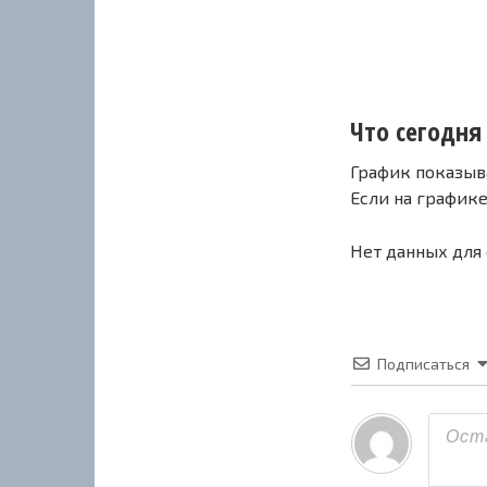
Что сегодня 
График показыв
Если на график
Нет данных для
Подписаться