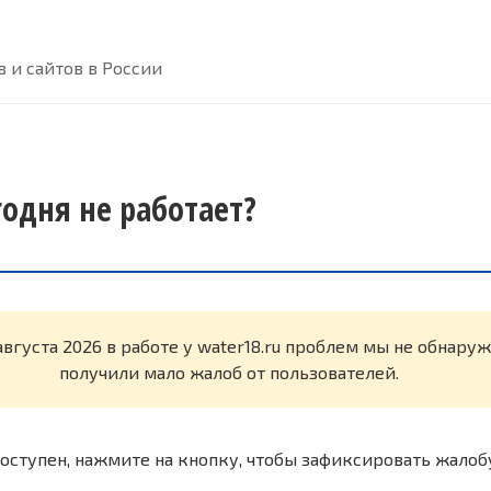
 и сайтов в России
годня не работает?
августа 2026 в работе у water18.ru проблем мы не обнару
получили мало жалоб от пользователей.
оступен, нажмите на кнопку, чтобы зафиксировать жалоб