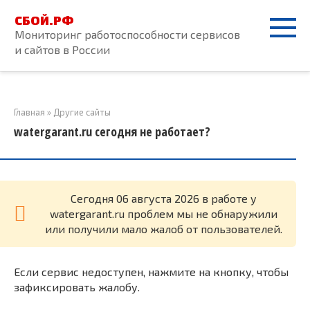
Перейти
СБОЙ.РФ
к
Мониторинг работоспособности сервисов
контенту
и сайтов в России
Главная
»
Другие сайты
watergarant.ru сегодня не работает?
Cегодня 06 августа 2026 в работе у
watergarant.ru проблем мы не обнаружили
или получили мало жалоб от пользователей.
Если сервис недоступен, нажмите на кнопку, чтобы
зафиксировать жалобу.