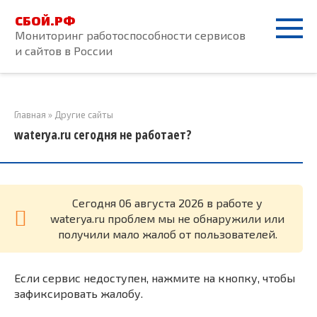
Перейти
СБОЙ.РФ
к
Мониторинг работоспособности сервисов
контенту
и сайтов в России
Главная
»
Другие сайты
waterya.ru сегодня не работает?
Cегодня 06 августа 2026 в работе у
waterya.ru проблем мы не обнаружили или
получили мало жалоб от пользователей.
Если сервис недоступен, нажмите на кнопку, чтобы
зафиксировать жалобу.