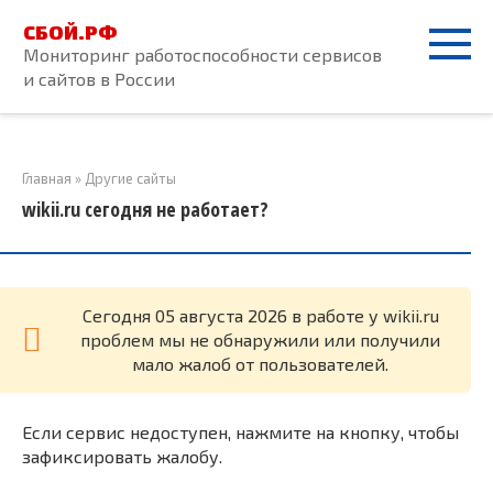
Перейти
СБОЙ.РФ
к
Мониторинг работоспособности сервисов
контенту
и сайтов в России
Главная
»
Другие сайты
wikii.ru сегодня не работает?
Cегодня 05 августа 2026 в работе у wikii.ru
проблем мы не обнаружили или получили
мало жалоб от пользователей.
Если сервис недоступен, нажмите на кнопку, чтобы
зафиксировать жалобу.