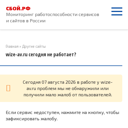
Перейти
СБОЙ.РФ
к
Мониторинг работоспособности сервисов
контенту
и сайтов в России
Главная
»
Другие сайты
wize-av.ru сегодня не работает?
Cегодня 07 августа 2026 в работе у wize-
av.ru проблем мы не обнаружили или
получили мало жалоб от пользователей.
Если сервис недоступен, нажмите на кнопку, чтобы
зафиксировать жалобу.