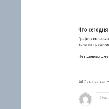
Что сегодня 
График показыв
Если на график
Нет данных для
Подписаться