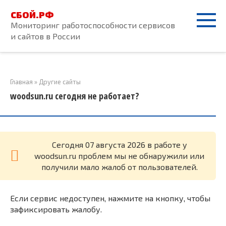
Перейти
СБОЙ.РФ
к
Мониторинг работоспособности сервисов
контенту
и сайтов в России
Главная
»
Другие сайты
woodsun.ru сегодня не работает?
Cегодня 07 августа 2026 в работе у
woodsun.ru проблем мы не обнаружили или
получили мало жалоб от пользователей.
Если сервис недоступен, нажмите на кнопку, чтобы
зафиксировать жалобу.