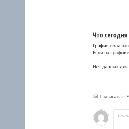
Что сегодня 
График показыв
Если на график
Нет данных для
Подписаться