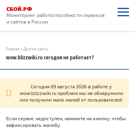
Перейти
СБОЙ.РФ
к
Мониторинг работоспособности сервисов
контенту
и сайтов в России
Главная
»
Другие сайты
wow.blizzwiki.ru сегодня не работает?
Cегодня 09 августа 2026 в работе у
wow.blizzwiki.ru проблем мы не обнаружили
или получили мало жалоб от пользователей.
Если сервис недоступен, нажмите на кнопку, чтобы
зафиксировать жалобу.