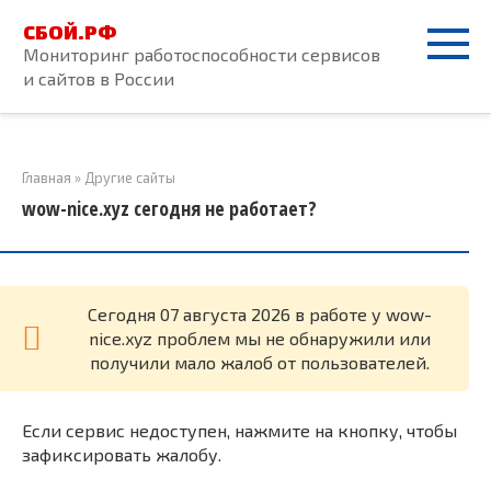
Перейти
СБОЙ.РФ
к
Мониторинг работоспособности сервисов
контенту
и сайтов в России
Главная
»
Другие сайты
wow-nice.xyz сегодня не работает?
Cегодня 07 августа 2026 в работе у wow-
nice.xyz проблем мы не обнаружили или
получили мало жалоб от пользователей.
Если сервис недоступен, нажмите на кнопку, чтобы
зафиксировать жалобу.