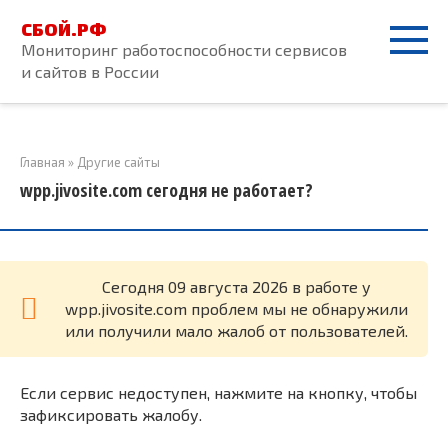
Перейти
СБОЙ.РФ
к
Мониторинг работоспособности сервисов
контенту
и сайтов в России
Главная
»
Другие сайты
wpp.jivosite.com сегодня не работает?
Cегодня 09 августа 2026 в работе у
wpp.jivosite.com проблем мы не обнаружили
или получили мало жалоб от пользователей.
Если сервис недоступен, нажмите на кнопку, чтобы
зафиксировать жалобу.