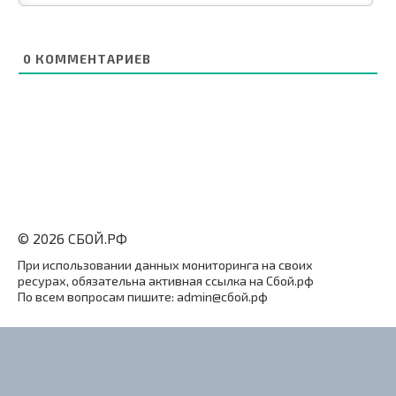
0
КОММЕНТАРИЕВ
© 2026 СБОЙ.РФ
При использовании данных мониторинга на своих
ресурах, обязательна активная ссылка на Сбой.рф
По всем вопросам пишите: admin@сбой.рф