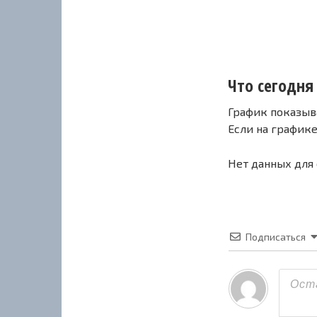
Что сегодня 
График показыв
Если на график
Нет данных для
Подписаться