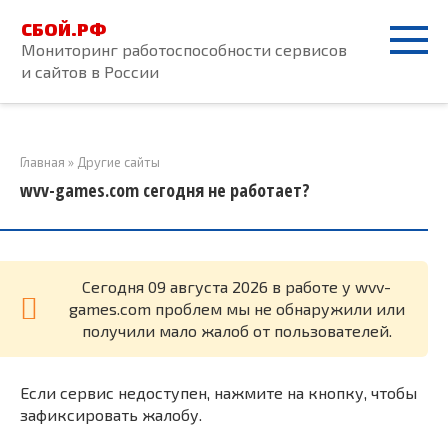
Перейти
СБОЙ.РФ
к
Мониторинг работоспособности сервисов
контенту
и сайтов в России
Главная
»
Другие сайты
wvv-games.com сегодня не работает?
Cегодня 09 августа 2026 в работе у wvv-
games.com проблем мы не обнаружили или
получили мало жалоб от пользователей.
Если сервис недоступен, нажмите на кнопку, чтобы
зафиксировать жалобу.