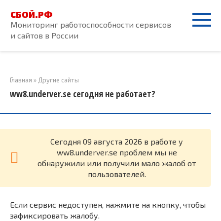
Перейти
СБОЙ.РФ
к
Мониторинг работоспособности сервисов
контенту
и сайтов в России
Главная
»
Другие сайты
ww8.underver.se сегодня не работает?
Cегодня 09 августа 2026 в работе у
ww8.underver.se проблем мы не
обнаружили или получили мало жалоб от
пользователей.
Если сервис недоступен, нажмите на кнопку, чтобы
зафиксировать жалобу.