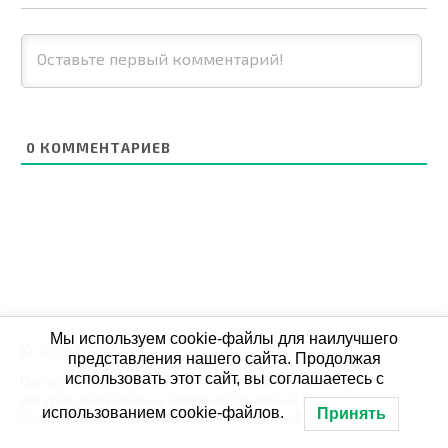
0
КОММЕНТАРИЕВ
Мы используем cookie-файлы для наилучшего
© 2026 СБОЙ.РФ
представления нашего сайта. Продолжая
использовать этот сайт, вы соглашаетесь с
При использовании данных мониторинга на своих
ресурах, обязательна активная ссылка на Сбой.рф
использованием cookie-файлов.
Принять
По всем вопросам пишите: admin@сбой.рф