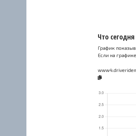
Что сегодня 
График показыв
Если на график
www4.driveriden