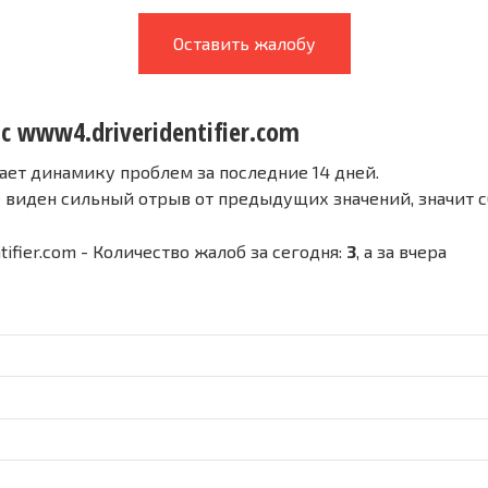
Оставить жалобу
с www4.driveridentifier.com
ает динамику проблем за последние 14 дней.
е виден сильный отрыв от предыдущих значений, значит 
tifier.com - Количество жалоб за сегодня:
3
, а за вчера