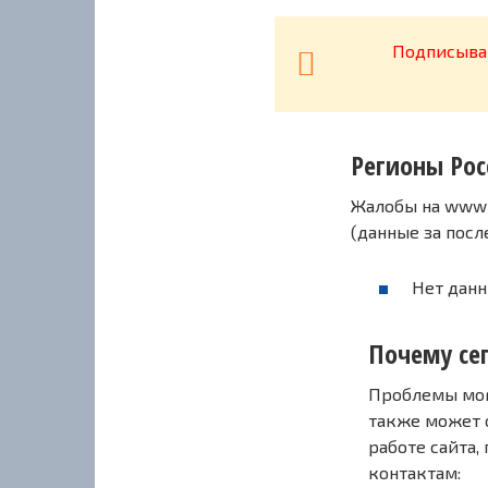
Подписывай
Регионы Рос
Жалобы на www4.
(данные за пос
Нет данн
Почему сег
Проблемы могу
также может 
работе сайта,
контактам: