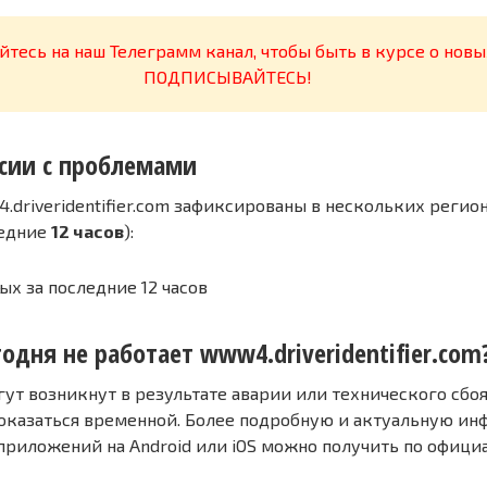
тесь на наш Телеграмм канал, чтобы быть в курсе о новы
ПОДПИСЫВАЙТЕСЬ!
сии с проблемами
driveridentifier.com зафиксированы в нескольких регио
ледние
12 часов
):
ых за последние 12 часов
одня не работает www4.driveridentifier.com
т возникнут в результате аварии или технического сбоя
оказаться временной. Более подробную и актуальную и
 приложений на Android или iOS можно получить по офиц