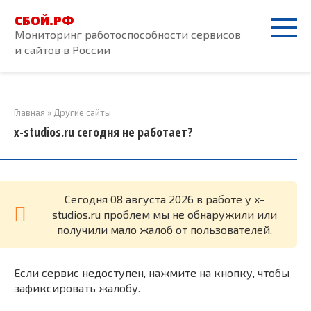
Перейти
СБОЙ.РФ
к
Мониторинг работоспособности сервисов
контенту
и сайтов в России
Главная
»
Другие сайты
x-studios.ru сегодня не работает?
Cегодня 08 августа 2026 в работе у x-
studios.ru проблем мы не обнаружили или
получили мало жалоб от пользователей.
Если сервис недоступен, нажмите на кнопку, чтобы
зафиксировать жалобу.