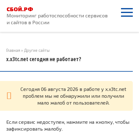
Перейти
СБОЙ.РФ
к
Мониторинг работоспособности сервисов
контенту
и сайтов в России
Главная
»
Другие сайты
x.x3tc.net сегодня не работает?
Cегодня 06 августа 2026 в работе у x.x3tc.net
проблем мы не обнаружили или получили
мало жалоб от пользователей.
Если сервис недоступен, нажмите на кнопку, чтобы
зафиксировать жалобу.