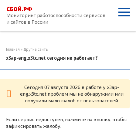
Перейти
СБОЙ.РФ
к
Мониторинг работоспособности сервисов
контенту
и сайтов в России
Главная
»
Другие сайты
x3ap-eng.x3tc.net сегодня не работает?
Cегодня 07 августа 2026 в работе у x3ap-
eng.x3tc.net проблем мы не обнаружили или
получили мало жалоб от пользователей.
Если сервис недоступен, нажмите на кнопку, чтобы
зафиксировать жалобу.