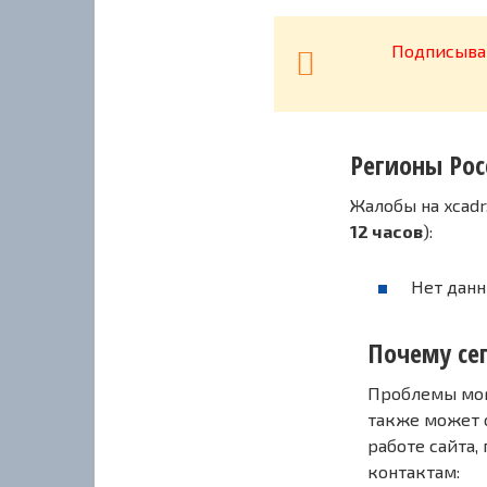
Подписывай
Регионы Рос
Жалобы на xcadr
12 часов
):
Нет данн
Почему сег
Проблемы могу
также может 
работе сайта,
контактам: