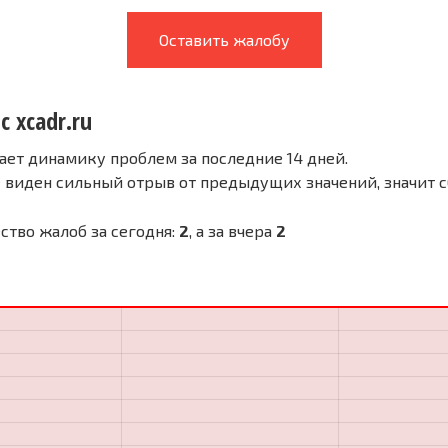
Оставить жалобу
с xcadr.ru
ает динамику проблем за последние 14 дней.
е виден сильный отрыв от предыдущих значений, значит 
ество жалоб за сегодня:
2
, а за вчера
2