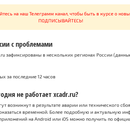
тесь на наш Телеграмм канал, чтобы быть в курсе о новы
ПОДПИСЫВАЙТЕСЬ!
сии с проблемами
.ru зафиксированы в нескольких регионах России (данны
ых за последние 12 часов
одня не работает xcadr.ru?
т возникнут в результате аварии или технического сбоя
оказаться временной. Более подробную и актуальную и
 приложений на Android или iOS можно получить по офиц