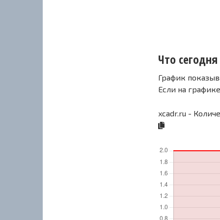
Что сегодня 
График показыв
Если на график
xcadr.ru - Колич