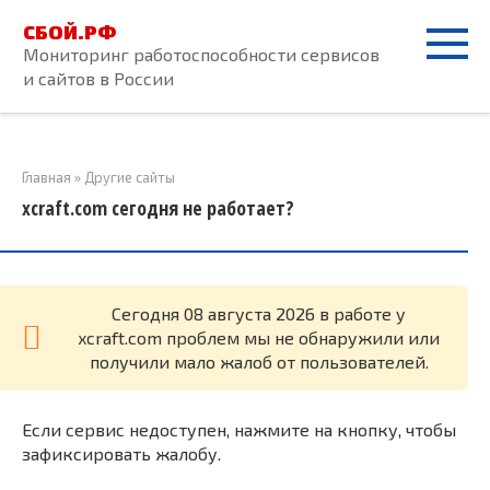
Перейти
СБОЙ.РФ
к
Мониторинг работоспособности сервисов
контенту
и сайтов в России
Главная
»
Другие сайты
xcraft.com сегодня не работает?
Cегодня 08 августа 2026 в работе у
xcraft.com проблем мы не обнаружили или
получили мало жалоб от пользователей.
Если сервис недоступен, нажмите на кнопку, чтобы
зафиксировать жалобу.