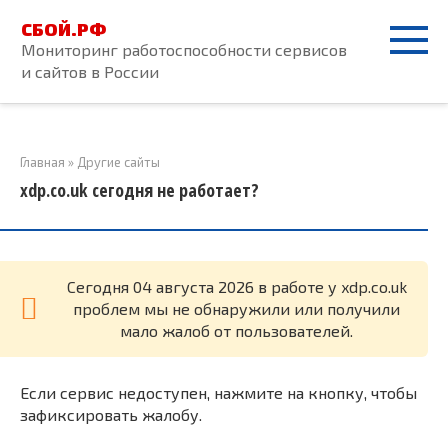
Перейти
СБОЙ.РФ
к
Мониторинг работоспособности сервисов
контенту
и сайтов в России
Главная
»
Другие сайты
xdp.co.uk сегодня не работает?
Cегодня 04 августа 2026 в работе у xdp.co.uk
проблем мы не обнаружили или получили
мало жалоб от пользователей.
Если сервис недоступен, нажмите на кнопку, чтобы
зафиксировать жалобу.