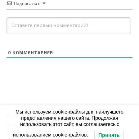
Подписаться
0
КОММЕНТАРИЕВ
Мы используем cookie-файлы для наилучшего
© 2026 СБОЙ.РФ
представления нашего сайта. Продолжая
использовать этот сайт, вы соглашаетесь с
При использовании данных мониторинга на своих
ресурах, обязательна активная ссылка на Сбой.рф
использованием cookie-файлов.
Принять
По всем вопросам пишите: admin@сбой.рф