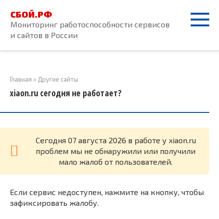
Перейти
СБОЙ.РФ
к
Мониторинг работоспособности сервисов
контенту
и сайтов в России
Главная
»
Другие сайты
xiaon.ru сегодня не работает?
Cегодня 07 августа 2026 в работе у xiaon.ru
проблем мы не обнаружили или получили
мало жалоб от пользователей.
Если сервис недоступен, нажмите на кнопку, чтобы
зафиксировать жалобу.