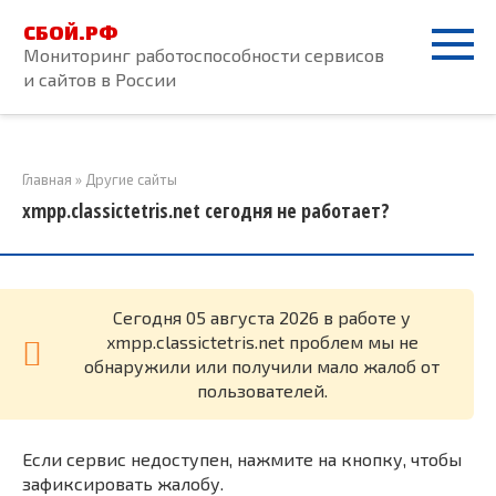
Перейти
СБОЙ.РФ
к
Мониторинг работоспособности сервисов
контенту
и сайтов в России
Главная
»
Другие сайты
xmpp.classictetris.net сегодня не работает?
Cегодня 05 августа 2026 в работе у
xmpp.classictetris.net проблем мы не
обнаружили или получили мало жалоб от
пользователей.
Если сервис недоступен, нажмите на кнопку, чтобы
зафиксировать жалобу.