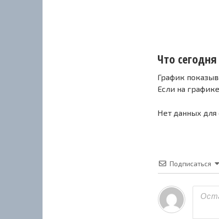
Что сегодня 
График показыв
Если на график
Нет данных для
Подписаться