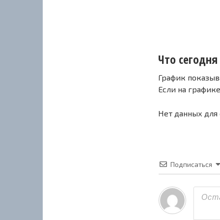
Что сегодня 
График показыв
Если на график
Нет данных для
Подписаться