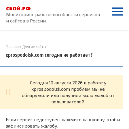
Перейти
СБОЙ.РФ
к
Мониторинг работоспособности сервисов
контенту
и сайтов в России
Главная
»
Другие сайты
xprospodolsk.com сегодня не работает?
Cегодня 10 августа 2026 в работе у
xprospodolsk.com проблем мы не
обнаружили или получили мало жалоб от
пользователей.
Если сервис недоступен, нажмите на кнопку, чтобы
зафиксировать жалобу.