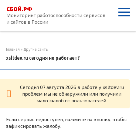
Перейти
СБОЙ.РФ
к
Мониторинг работоспособности сервисов
контенту
и сайтов в России
Главная
»
Другие сайты
xsltdev.ru сегодня не работает?
Cегодня 07 августа 2026 в работе у xsltdev.ru
проблем мы не обнаружили или получили
мало жалоб от пользователей.
Если сервис недоступен, нажмите на кнопку, чтобы
зафиксировать жалобу.