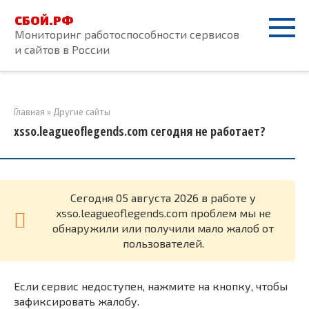
Перейти
СБОЙ.РФ
к
Мониторинг работоспособности сервисов
контенту
и сайтов в России
Главная
»
Другие сайты
xsso.leagueoflegends.com сегодня не работает?
Cегодня 05 августа 2026 в работе у
xsso.leagueoflegends.com проблем мы не
обнаружили или получили мало жалоб от
пользователей.
Если сервис недоступен, нажмите на кнопку, чтобы
зафиксировать жалобу.