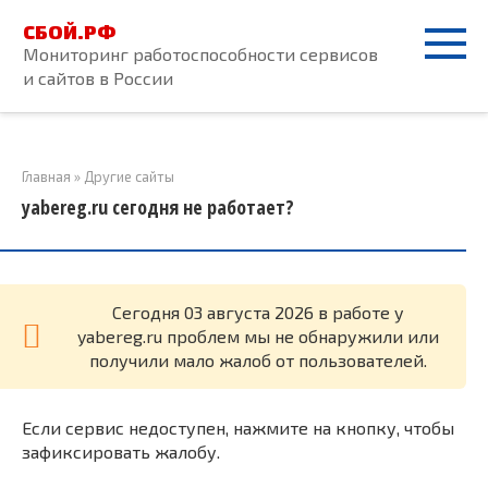
Перейти
СБОЙ.РФ
к
Мониторинг работоспособности сервисов
контенту
и сайтов в России
Главная
»
Другие сайты
yabereg.ru сегодня не работает?
Cегодня 03 августа 2026 в работе у
yabereg.ru проблем мы не обнаружили или
получили мало жалоб от пользователей.
Если сервис недоступен, нажмите на кнопку, чтобы
зафиксировать жалобу.