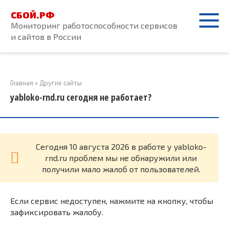
Перейти
СБОЙ.РФ
к
Мониторинг работоспособности сервисов
контенту
и сайтов в России
Главная
»
Другие сайты
yabloko-rnd.ru сегодня не работает?
Cегодня 10 августа 2026 в работе у yabloko-
rnd.ru проблем мы не обнаружили или
получили мало жалоб от пользователей.
Если сервис недоступен, нажмите на кнопку, чтобы
зафиксировать жалобу.