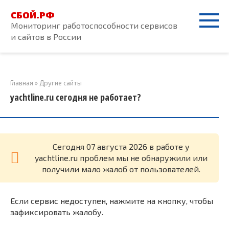
Перейти
СБОЙ.РФ
к
Мониторинг работоспособности сервисов
контенту
и сайтов в России
Главная
»
Другие сайты
yachtline.ru сегодня не работает?
Cегодня 07 августа 2026 в работе у
yachtline.ru проблем мы не обнаружили или
получили мало жалоб от пользователей.
Если сервис недоступен, нажмите на кнопку, чтобы
зафиксировать жалобу.