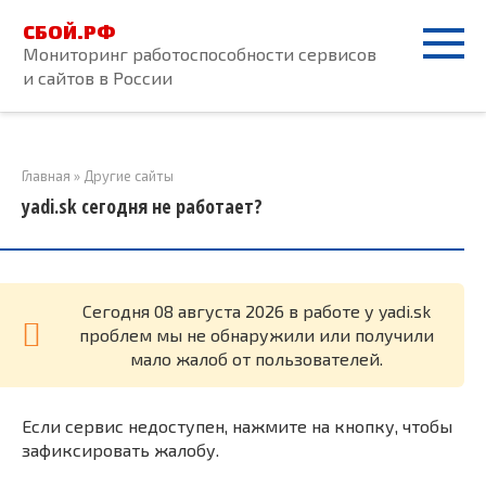
Перейти
СБОЙ.РФ
к
Мониторинг работоспособности сервисов
контенту
и сайтов в России
Главная
»
Другие сайты
yadi.sk сегодня не работает?
Cегодня 08 августа 2026 в работе у yadi.sk
проблем мы не обнаружили или получили
мало жалоб от пользователей.
Если сервис недоступен, нажмите на кнопку, чтобы
зафиксировать жалобу.