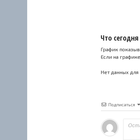
Что сегодня 
График показыв
Если на график
Нет данных для
Подписаться