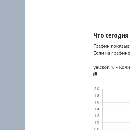
Что сегодня 
График показыв
Если на график
yalcson.ru - Кол