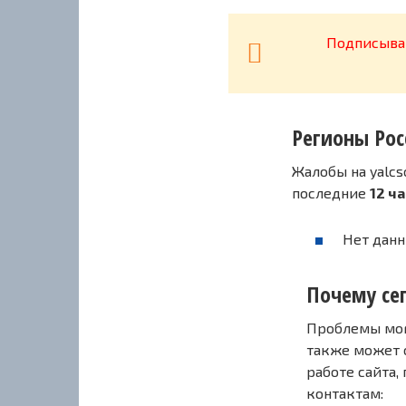
Подписывай
Регионы Рос
Жалобы на yalcs
последние
12 ч
Нет данн
Почему сег
Проблемы могу
также может 
работе сайта,
контактам: