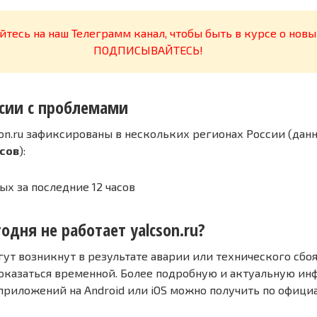
тесь на наш Телеграмм канал, чтобы быть в курсе о новы
ПОДПИСЫВАЙТЕСЬ!
сии с проблемами
on.ru зафиксированы в нескольких регионах России (дан
асов
):
ых за последние 12 часов
одня не работает yalcson.ru?
т возникнут в результате аварии или технического сбоя
оказаться временной. Более подробную и актуальную и
 приложений на Android или iOS можно получить по офиц