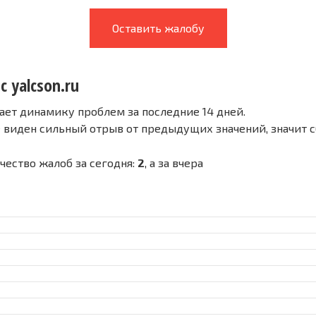
Оставить жалобу
с yalcson.ru
ает динамику проблем за последние 14 дней.
е виден сильный отрыв от предыдущих значений, значит 
ичество жалоб за сегодня:
2
, а за вчера