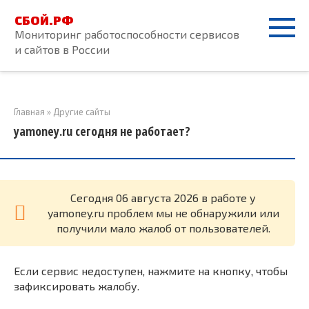
Перейти
СБОЙ.РФ
к
Мониторинг работоспособности сервисов
контенту
и сайтов в России
Главная
»
Другие сайты
yamoney.ru сегодня не работает?
Cегодня 06 августа 2026 в работе у
yamoney.ru проблем мы не обнаружили или
получили мало жалоб от пользователей.
Если сервис недоступен, нажмите на кнопку, чтобы
зафиксировать жалобу.