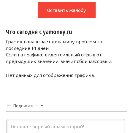
Оставить жалобу
Что сегодня с yamoney.ru
График показывает динамику проблем за
последние 14 дней.
Если на графике виден сильный отрыв от
предыдущих значений, значит сбой массовый.
Нет данных для отображения графика.
Подписаться