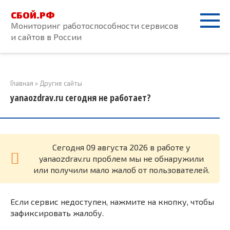
Перейти
СБОЙ.РФ
к
Мониторинг работоспособности сервисов
контенту
и сайтов в России
Главная
»
Другие сайты
yanaozdrav.ru сегодня не работает?
Cегодня 09 августа 2026 в работе у
yanaozdrav.ru проблем мы не обнаружили
или получили мало жалоб от пользователей.
Если сервис недоступен, нажмите на кнопку, чтобы
зафиксировать жалобу.