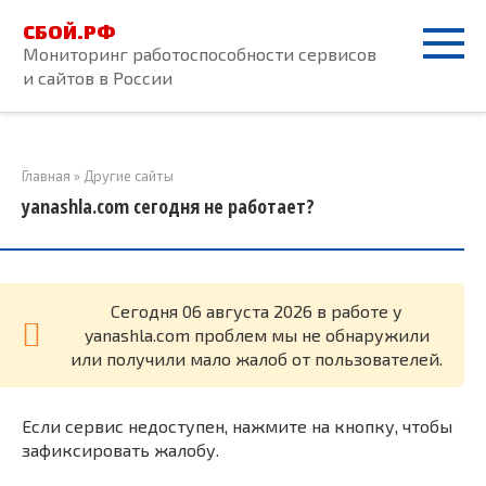
Перейти
СБОЙ.РФ
к
Мониторинг работоспособности сервисов
контенту
и сайтов в России
Главная
»
Другие сайты
yanashla.com сегодня не работает?
Cегодня 06 августа 2026 в работе у
yanashla.com проблем мы не обнаружили
или получили мало жалоб от пользователей.
Если сервис недоступен, нажмите на кнопку, чтобы
зафиксировать жалобу.