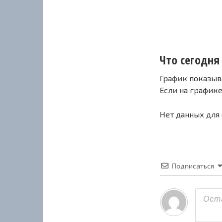
Что сегодня 
График показыв
Если на график
Нет данных для
Подписаться