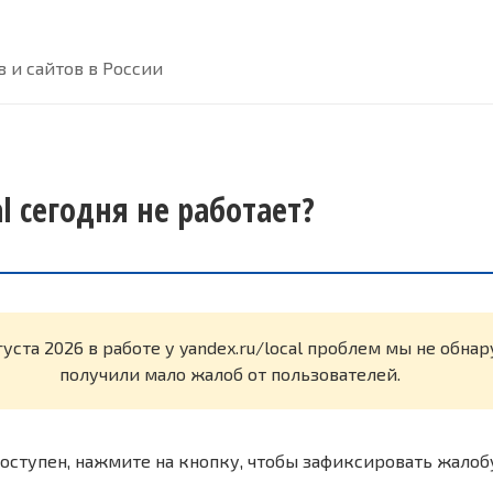
 и сайтов в России
al сегодня не работает?
густа 2026 в работе у yandex.ru/local проблем мы не обна
получили мало жалоб от пользователей.
оступен, нажмите на кнопку, чтобы зафиксировать жалоб